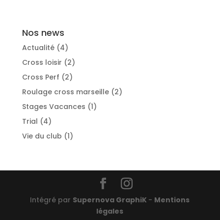
Nos news
Actualité
(4)
Cross loisir
(2)
Cross Perf
(2)
Roulage cross marseille
(2)
Stages Vacances
(1)
Trial
(4)
Vie du club
(1)
Intégré par
Supernova GraphiK
-
Mentions
légales